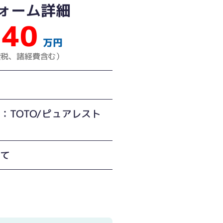
ォーム詳細
40
万円
費税、諸経費含む）
：TOTO/ピュアレスト
建て