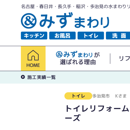
名古屋・春日井・長久手・稲沢・多治見の水まわり
が
リ
選ばれる理由
施工実績一覧
トイレ
多治見市
Kさま
トイレリフォーム
ーズ