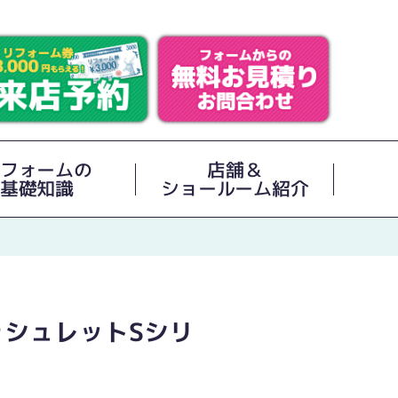
フォームの
店舗＆
基礎知識
ショールーム紹介
ォシュレットSシリ