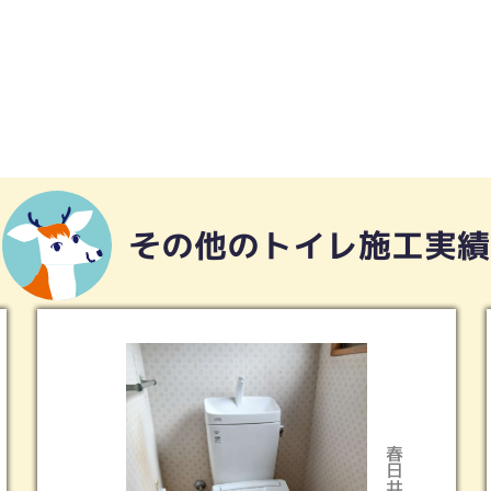
その他のトイレ施工実績
春日井市
多治見