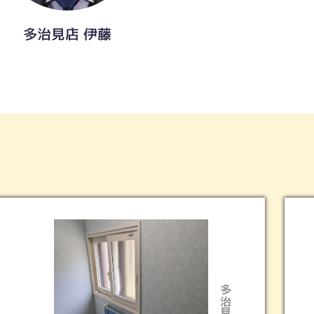
多治見店 伊藤
市
多治見市