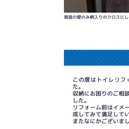
背面の壁のみ柄入りのクロスにし
掃除道具もスッキリ収納、カウンター
この度はトイレリフ
た。
収納にお困りのご相
した。
リフォーム前はイメ
成してみて満足して
またなにかございま