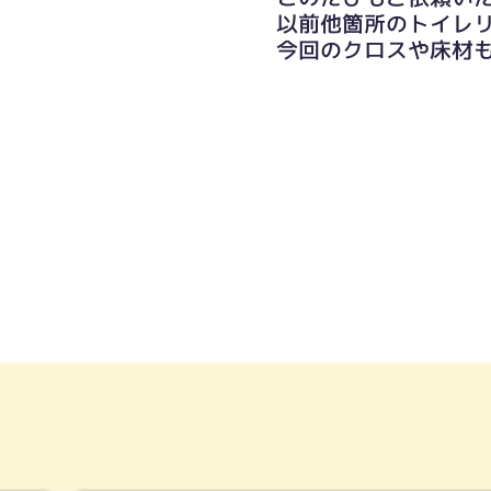
以前他箇所のトイレ
今回のクロスや床材