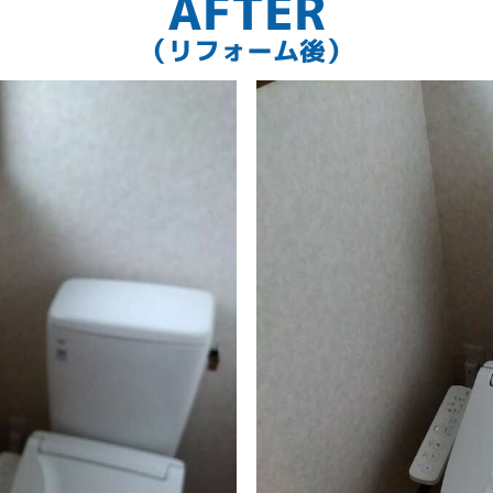
AFTER
（リフォーム後）
手洗いなしにしました。