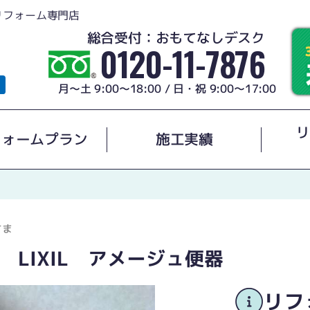
リフォーム専門店
総合受付：おもてなしデスク
0120-11-7876
月～土 9:00～18:00 / 日・祝 9:00～17:00
リ
フォームプラン
施工実績
さま
LIXIL アメージュ便器
リフ