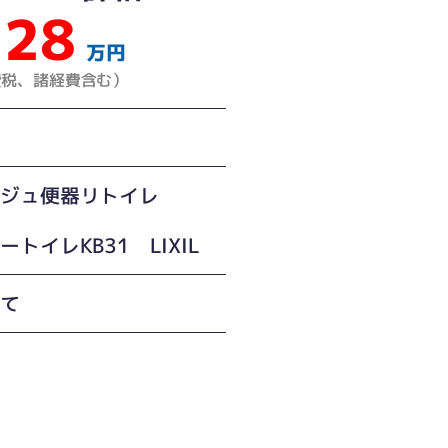
28
万円
費税、諸経費含む）
ージュ便器リトイレ
ートイレKB31 LIXIL
建て