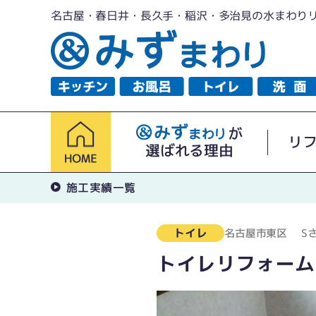
名古屋・春日井・長久手・稲沢・多治見の水まわり
が
リ
選ばれる理由
施工実績一覧
トイレ
名古屋市東区
S
トイレリフォーム 