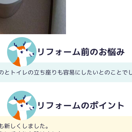
た。
リフォーム前のお悩み
のとトイレの立ち座りも容易にしたいとのことで
リフォームのポイント
も新しくしました。