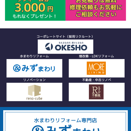
コーポレートサイト（採用リクルート）
水まわりリフォーム
増改築・LDKリフォーム
リノベーション
不動産・中古リノベ
水まわりリフォーム専門店