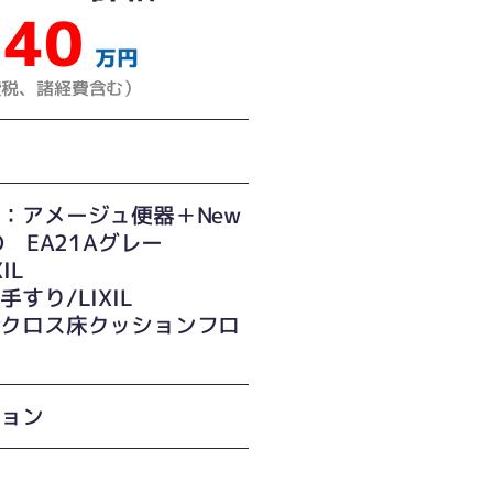
40
万円
費税、諸経費含む）
：アメージュ便器＋New
SO EA21Aグレー
IL
手すり/LIXIL
壁クロス床クッションフロ
事
ション