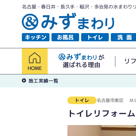
名古屋・春日井・長久手・稲沢・多治見の水まわり
が
リ
選ばれる理由
施工実績一覧
トイレ
名古屋市東区
M
トイレリフォーム