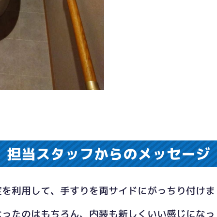
担当スタッフからのメッセージ
度を利用して、手すりを両サイドにがっちり付けま
なったのはもちろん、内装も新しくいい感じになっ