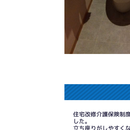
住宅改修介護保険制
した。
立ち座りがしやすく