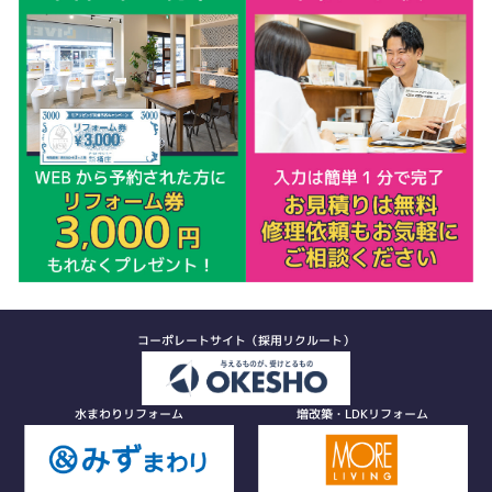
コーポレートサイト（採用リクルート）
水まわりリフォーム
増改築・LDKリフォーム