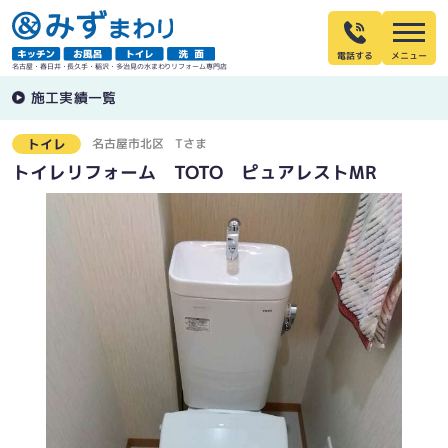
電話する
名古屋・春日井・長久手・稲沢・多治見の水まわりリフォーム専門店
施工実績一覧
名古屋市北区
Tさま
トイレ
トイレリフォーム TOTO ピュアレストMR