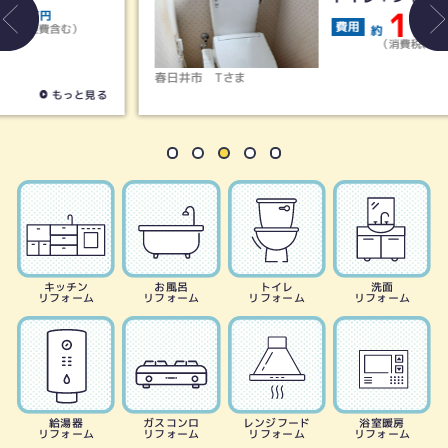
19
費用
約
万円
（消費税、諸経費含む）
春日井市
Tさま
もっと見る
キッチン
お風呂
トイレ
洗面
リフォーム
リフォーム
リフォーム
リフォーム
給湯器
ガスコンロ
レンジフード
浴室暖房
リフォーム
リフォーム
リフォーム
リフォーム