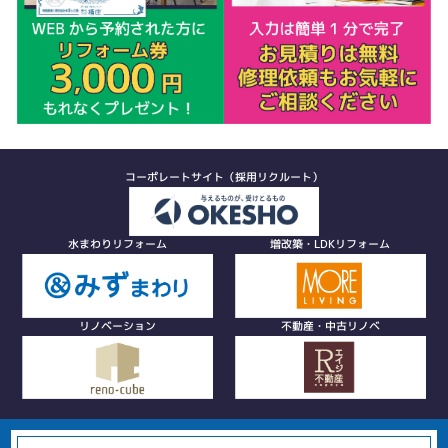
コーポレートサイト（採用リクルート）
水まわりリフォーム
増改築・LDKリフォーム
リノベーション
不動産・中古リノベ