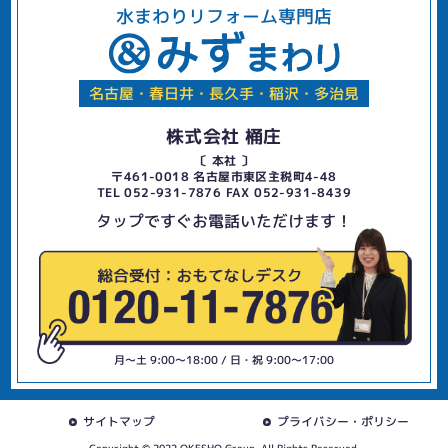
水まわりリフォーム専門店
名古屋・春日井・長久手・稲沢・多治見
株式会社 桶庄
〔 本社 〕
〒461-0018 名古屋市東区主税町4-48
TEL 052-931-7876 FAX 052-931-8439
タップですぐお電話いただけます！
月〜土 9:00〜18:00 / 日・祝 9:00〜17:00
サイトマップ
プライバシー・ポリシー
Copyright © 2022 OKESHO Group. All Rights Reserved.