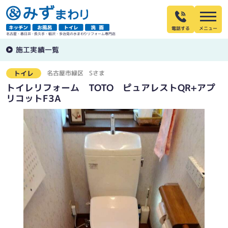
電話する
名古屋・春日井・長久手・稲沢・多治見の水まわりリフォーム専門店
施工実績一覧
名古屋市緑区
Sさま
トイレ
トイレリフォーム TOTO ピュアレストQR+アプ
リコットF3A