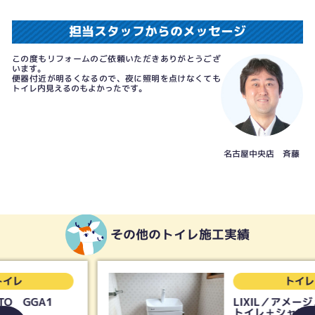
担当スタッフからのメッセージ
この度もリフォームのご依頼いただきありがとうござ
います。
便器付近が明るくなるので、夜に照明を点けなくても
トイレ内見えるのもよかったです。
名古屋中央店 斉藤
その他のトイレ施工実績
トイレ
LIXIL／アメージュ便器リ
トイレ＋シャワートイレKB