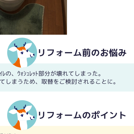
リフォーム前のお悩み
ﾄｲﾚの、ｳｫｼｭﾚｯﾄ部分が壊れてしまった。
ってしまうため、取替をご検討されることに。
リフォームのポイント