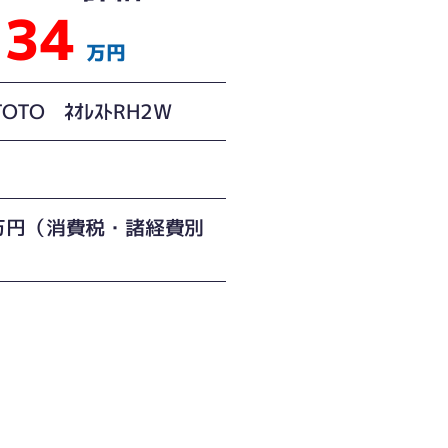
34
万円
TOTO ﾈｵﾚｽﾄRH2W
万円（消費税・諸経費別