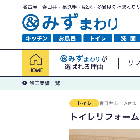
名古屋・春日井・長久手・稲沢・多治見の水まわり
が
リ
選ばれる理由
施工実績一覧
トイレ
春日井市
Aさま
トイレリフォーム