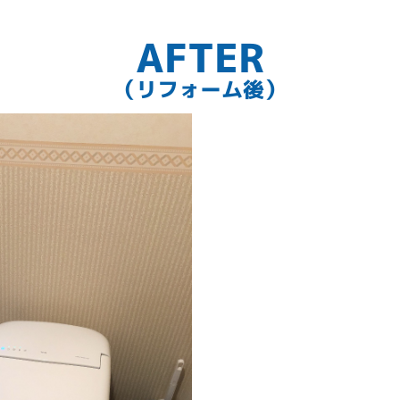
AFTER
（リフォーム後）