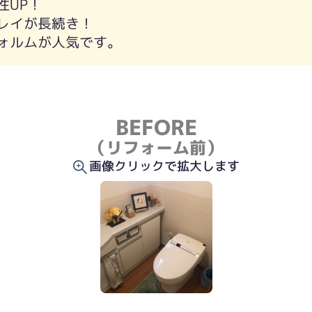
性UP！
レイが長続き！
ォルムが人気です。
BEFORE
（リフォーム前）
画像クリックで拡大します