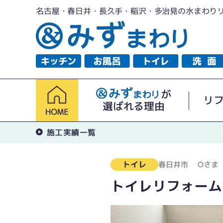
名古屋・春日井・長久手・稲沢・多治見の水まわり
が
リ
選ばれる理由
施工実績一覧
トイレ
春日井市
Oさま
トイレリフォーム