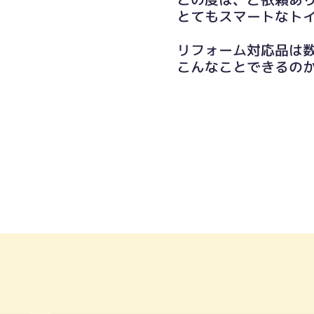
とてもスマートなト
リフォーム対応品は
こんなことできるの