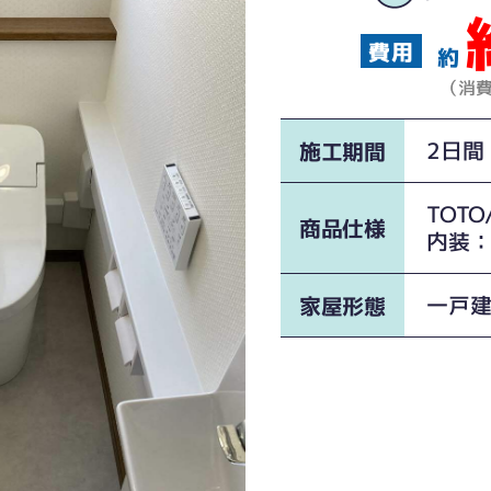
約
（消
2日間
施工期間
TOT
商品仕様
内装
一戸
家屋形態