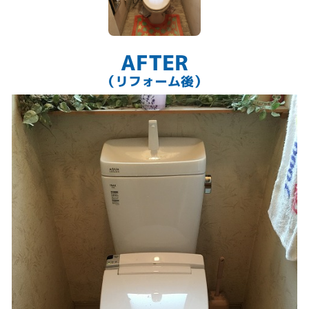
AFTER
（リフォーム後）