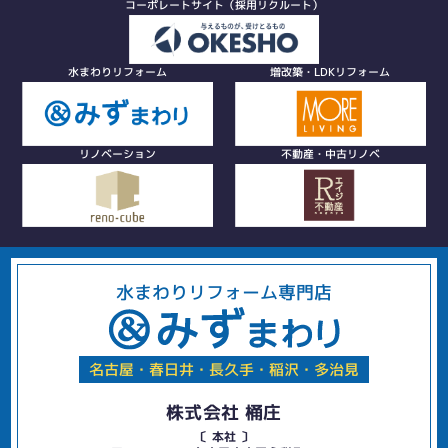
コーポレートサイト（採用リクルート）
水まわりリフォーム
増改築・LDKリフォーム
リノベーション
不動産・中古リノベ
水まわりリフォーム専門店
名古屋・春日井・長久手・稲沢・多治見
株式会社 桶庄
〔 本社 〕