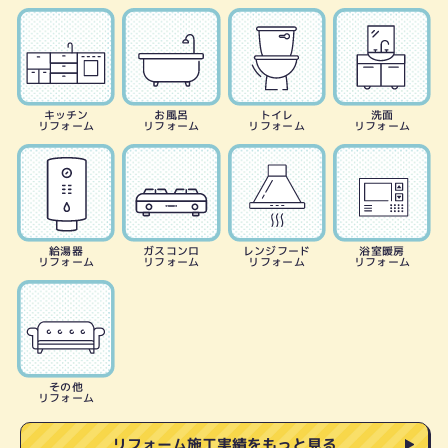
キッチン
お風呂
トイレ
洗面
リフォーム
リフォーム
リフォーム
リフォーム
給湯器
ガスコンロ
レンジフード
浴室暖房
リフォーム
リフォーム
リフォーム
リフォーム
その他
リフォーム
リフォーム施工実績をもっと見る