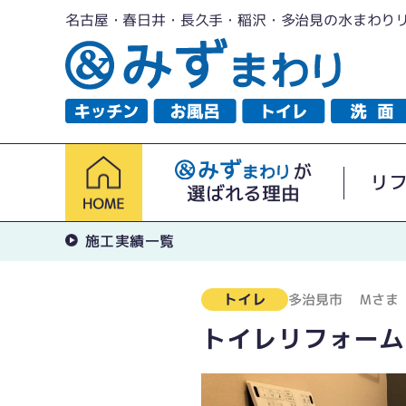
名古屋・春日井・長久手・稲沢・多治見の水まわり
が
リ
選ばれる理由
施工実績一覧
トイレ
多治見市
Mさま
トイレリフォーム（