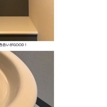
色合いがGOOD！