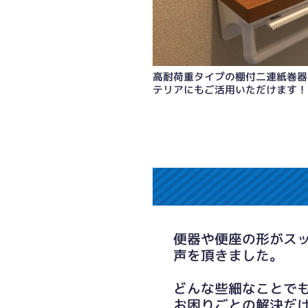
高耐荷重タイプの棚付二連紙巻器
テリアにもご活用いただけます！
便器や便座の形がス
声を頂きました。
どんな些細なことで
お困りごとの解決だ