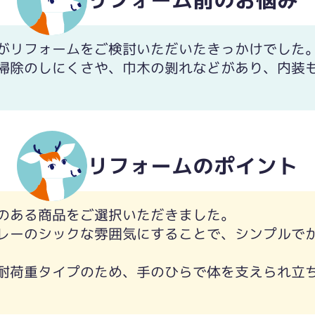
リフォーム前のお悩み
がリフォームをご検討いただいたきっかけでした
掃除のしにくさや、巾木の剝れなどがあり、内装
ので床の後の方が掃除しづらい状況でした。
リフォームのポイント
のある商品をご選択いただきました。
レーのシックな雰囲気にすることで、シンプルで
耐荷重タイプのため、手のひらで体を支えられ立