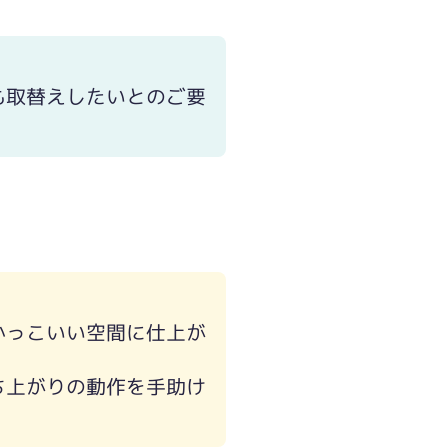
。
も取替えしたいとのご要
かっこいい空間に仕上が
ち上がりの動作を手助け