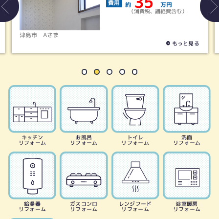
35
費用
約
万円
（消費税、諸経費含む）
津島市
Aさま
もっと見る
キッチン
お風呂
トイレ
洗面
リフォーム
リフォーム
リフォーム
リフォーム
給湯器
ガスコンロ
レンジフード
浴室暖房
リフォーム
リフォーム
リフォーム
リフォーム