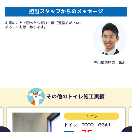
担当スタッフからのメッセージ
お家のことで困ったらぜひ一度ご連絡ください。
よろしくお願い致します。
守山尾張旭店 元木
その他のトイレ施工実績
トイレ
トイレ TOTO GGA1