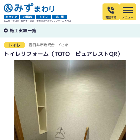
電話する
名古屋・春日井・長久手・稲沢・多治見の水まわりリフォーム専門店
施工実績一覧
春日井市岩成台
Kさま
トイレ
トイレリフォーム（TOTO ピュアレストQR）