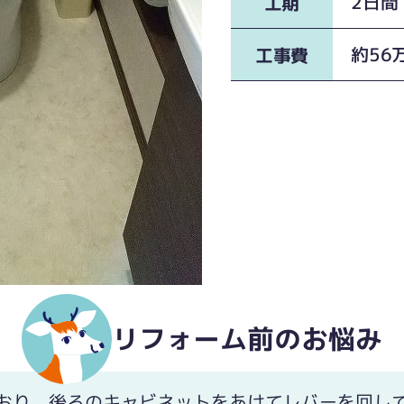
2日間
工期
約56
工事費
リフォーム前のお悩み
おり、後ろのキャビネットをあけてレバーを回し