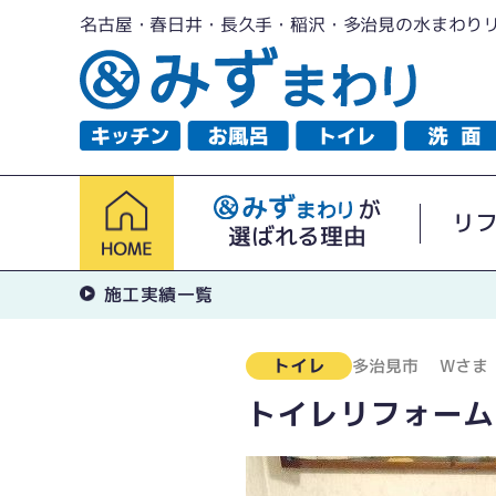
名古屋・春日井・長久手・稲沢・多治見の水まわり
が
リ
選ばれる理由
施工実績一覧
トイレ
多治見市
Wさま
トイレリフォーム