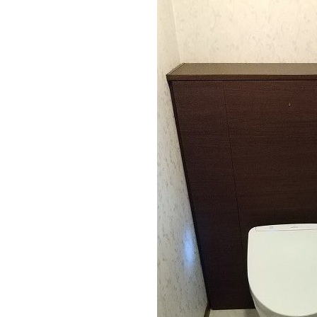
以前もレストパルをお使いでした。
ホワイト系の壁・床にブラウンのキャ