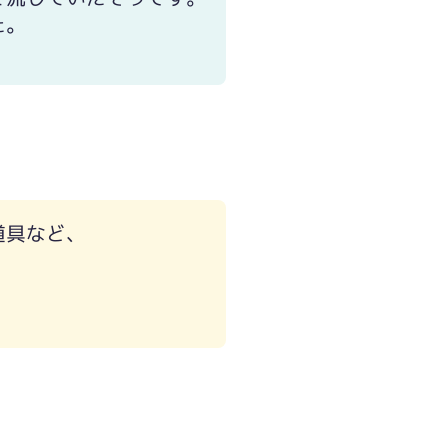
た。
道具など、