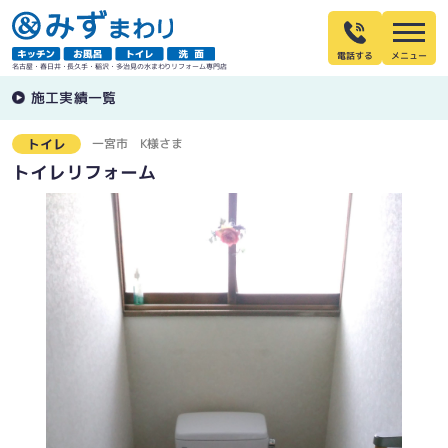
電話する
名古屋・春日井・長久手・稲沢・多治見の水まわりリフォーム専門店
施工実績一覧
一宮市
K様さま
トイレ
トイレリフォーム