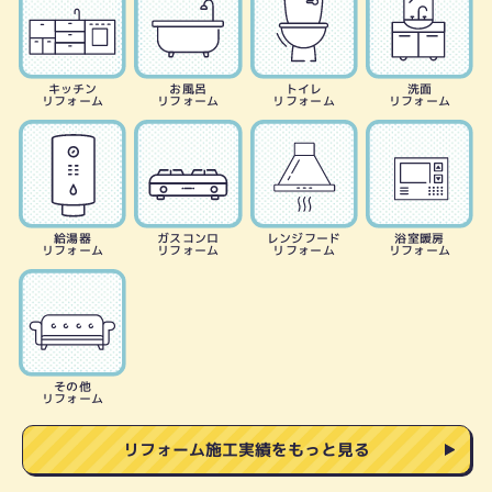
キッチン
お風呂
トイレ
洗面
リフォーム
リフォーム
リフォーム
リフォーム
給湯器
ガスコンロ
レンジフード
浴室暖房
リフォーム
リフォーム
リフォーム
リフォーム
その他
リフォーム
リフォーム施工実績をもっと見る