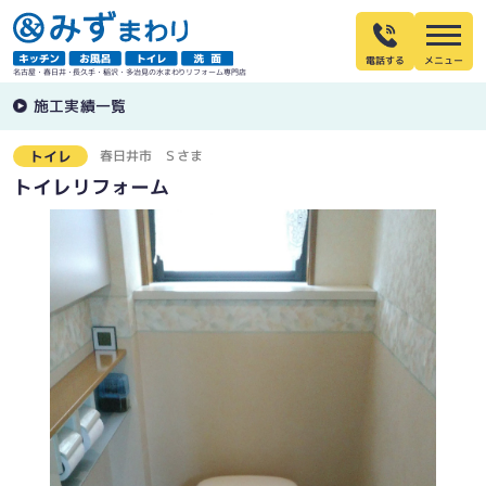
電話する
名古屋・春日井・長久手・稲沢・多治見の水まわりリフォーム専門店
施工実績一覧
春日井市
Ｓさま
トイレ
トイレリフォーム