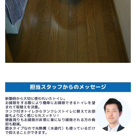
担当スタッフからのメッセージ
新築時から大切に使われいたトイレ。
お掃除をする際により簡単にお掃除できるトイレを望
まれて取替えを決意。
タンク付きトイレからタンクレストイレに替えてお部
屋もより広く感じられスッキリ！
便器周りもお掃除が非常に楽になり掃除される方の負
担も軽減。
節水タイプなので光熱費（水道代）も使っているだけ
で抑えることができます。