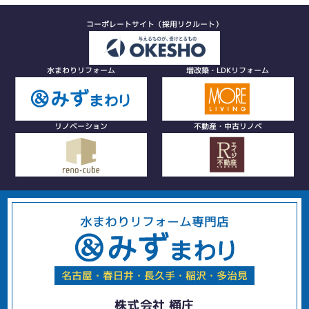
コーポレートサイト（採用リクルート）
水まわりリフォーム
増改築・LDKリフォーム
リノベーション
不動産・中古リノベ
水まわりリフォーム専門店
名古屋・春日井・長久手・稲沢・多治見
株式会社 桶庄