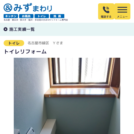
電話する
名古屋・春日井・長久手・稲沢・多治見の水まわりリフォーム専門店
施工実績一覧
名古屋市緑区
Ｙさま
トイレ
トイレリフォーム