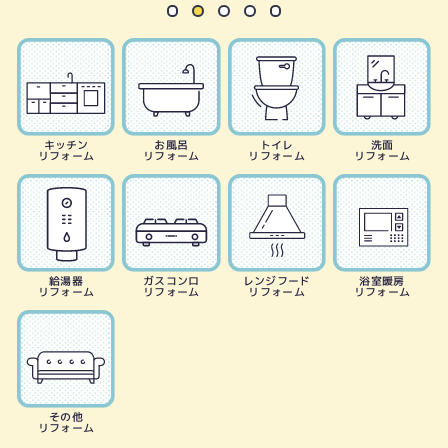
キッチン
お風呂
トイレ
洗面
リフォーム
リフォーム
リフォーム
リフォーム
給湯器
ガスコンロ
レンジフード
浴室暖房
リフォーム
リフォーム
リフォーム
リフォーム
その他
リフォーム