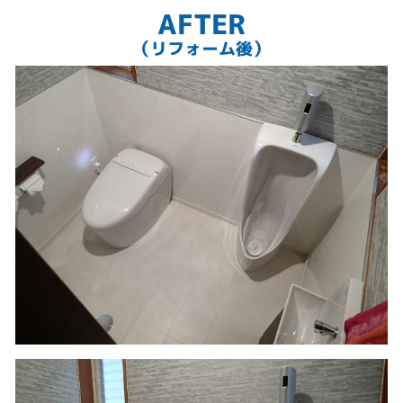
AFTER
（リフォーム後）