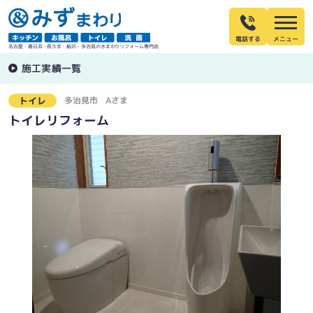
電話する
名古屋・春日井・長久手・稲沢・多治見の水まわりリフォーム専門店
施工実績一覧
多治見市
Aさま
トイレ
トイレリフォーム