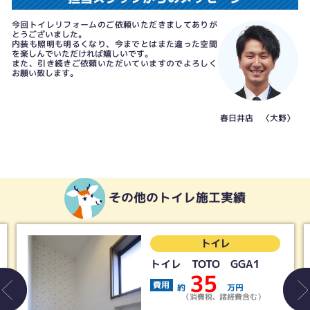
今回トイレリフォームのご依頼いただきましてありが
とうございました。
内装も照明も明るくなり、今までとはまた違った空間
を楽しんでいただければ嬉しいです。
また、引き続きご依頼いただいていますのでよろしく
お願い致します。
春日井店 〈大野〉
その他のトイレ施工実績
トイレ
トイレ TOTO GGA1
35
費用
約
万円
（消費税、諸経費含む）