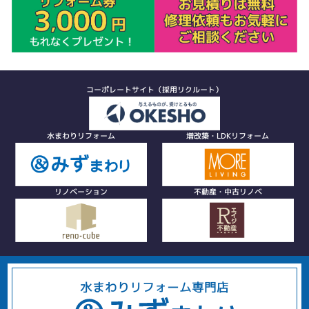
コーポレートサイト（採用リクルート）
水まわりリフォーム
増改築・LDKリフォーム
リノベーション
不動産・中古リノベ
水まわりリフォーム専門店