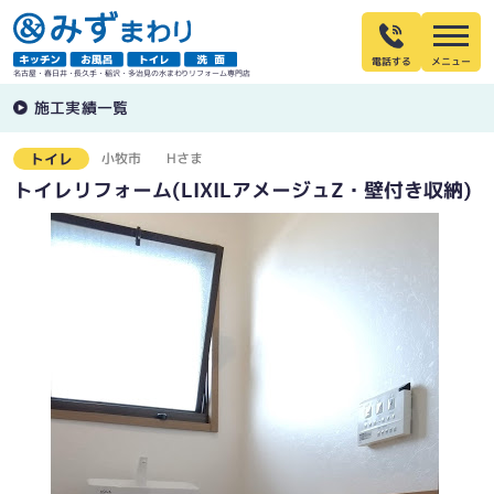
電話する
名古屋・春日井・長久手・稲沢・多治見の水まわりリフォーム専門店
施工実績一覧
小牧市
Hさま
トイレ
トイレリフォーム(LIXILアメージュZ・壁付き収納)