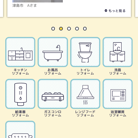
津島市
Aさま
もっと見る
キッチン
お風呂
トイレ
洗面
リフォーム
リフォーム
リフォーム
リフォーム
給湯器
ガスコンロ
レンジフード
浴室暖房
リフォーム
リフォーム
リフォーム
リフォーム