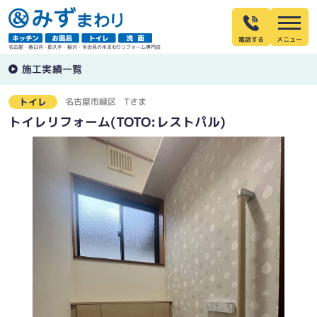
電話する
名古屋・春日井・長久手・稲沢・多治見の水まわりリフォーム専門店
施工実績一覧
名古屋市緑区
Tさま
トイレ
トイレリフォーム(TOTO:レストパル)