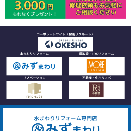
コーポレートサイト（採用リクルート）
水まわりリフォーム
増改築・LDKリフォーム
リノベーション
不動産・中古リノベ
水まわりリフォーム専門店