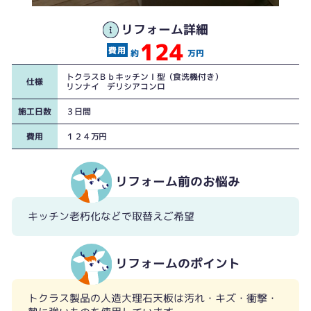
リフォーム詳細
124
約
万円
トクラスＢｂキッチンＩ型（食洗機付き）
仕様
リンナイ デリシアコンロ
施工日数
３日間
費用
１２４万円
リフォーム前のお悩み
キッチン老朽化などで取替えご希望
リフォームのポイント
トクラス製品の人造大理石天板は汚れ・キズ・衝撃・