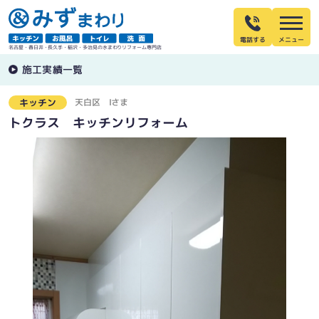
電話する
名古屋・春日井・長久手・稲沢・多治見の水まわりリフォーム専門店
施工実績一覧
天白区
Iさま
キッチン
トクラス キッチンリフォーム