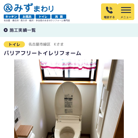
電話する
名古屋・春日井・長久手・稲沢・多治見の水まわりリフォーム専門店
施工実績一覧
名古屋市緑区
Kさま
トイレ
バリアフリートイレリフォーム