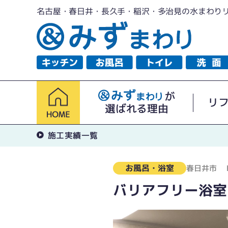
名古屋・春日井・長久手・稲沢・多治見の水まわり
が
リ
選ばれる理由
施工実績一覧
お風呂・浴室
春日井市
バリアフリー浴室