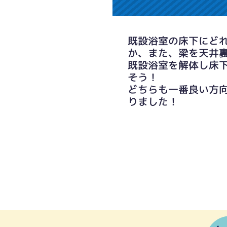
既設浴室の床下にど
か、また、梁を天井
既設浴室を解体し床
そう！
どちらも一番良い方
りました！