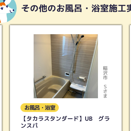
その他のお風呂・浴室施工
名古屋市緑区
Ｓさま
お風呂・浴室
ＬＩＸＩＬ スパージュ