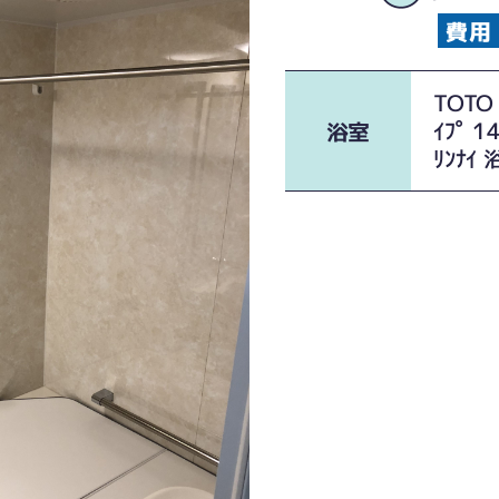
TOTO 
ｲﾌﾟ 1
浴室
ﾘﾝﾅ