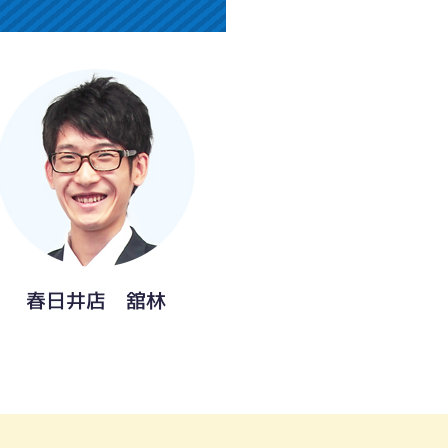
春日井店 舘林