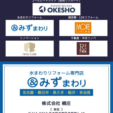
コーポレートサイト（採用リクルート）
水まわりリフォーム
増改築・LDKリフォーム
リノベーション
不動産・中古リノベ
水まわりリフォーム専門店
名古屋・春日井・長久手・稲沢・多治見
株式会社 桶庄
〔 本社 〕