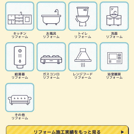
キッチン
お風呂
トイレ
洗面
リフォーム
リフォーム
リフォーム
リフォーム
給湯器
ガスコンロ
レンジフード
浴室暖房
リフォーム
リフォーム
リフォーム
リフォーム
その他
リフォーム
リフォーム施工実績をもっと見る