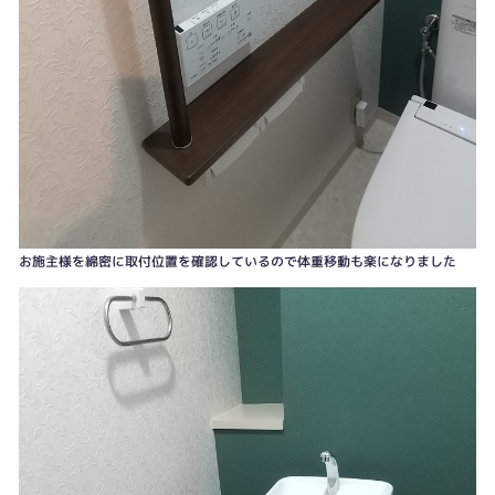
お施主様を綿密に取付位置を確認しているので体重移動も楽になりました