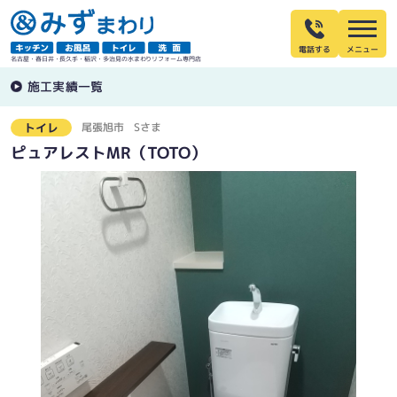
電話する
名古屋・春日井・長久手・稲沢・多治見の水まわりリフォーム専門店
施工実績一覧
尾張旭市
Sさま
トイレ
ピュアレストMR（TOTO）