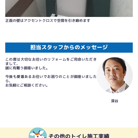
正面の壁はアクセントクロスで空間を引き締めます
担当スタッフからのメッセージ
この度は大切なお住いのリフォームをご用命いただき
まして、
誠に有難う御座いました。
今後も愛着あるお住いでお困りのことが御座いました
ら、
お気軽にご相談ください。
深谷
その他のトイレ施工実績