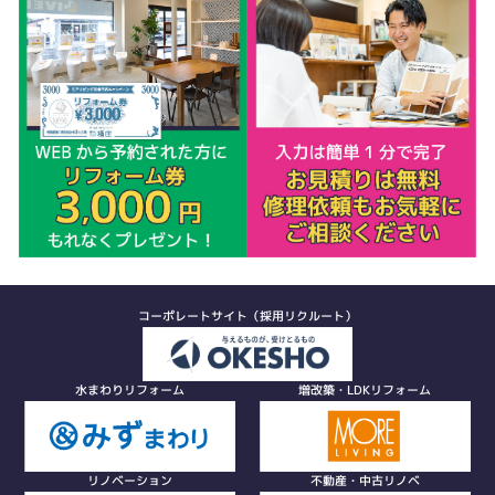
コーポレートサイト（採用リクルート）
水まわりリフォーム
増改築・LDKリフォーム
リノベーション
不動産・中古リノベ