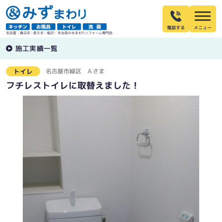
電話する
名古屋・春日井・長久手・稲沢・多治見の水まわりリフォーム専門店
施工実績一覧
名古屋市緑区
Ａさま
トイレ
フチレストイレに取替えました！