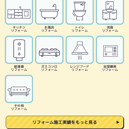
キッチン
お風呂
トイレ
洗面
リフォーム
リフォーム
リフォーム
リフォーム
給湯器
ガスコンロ
レンジフード
浴室暖房
リフォーム
リフォーム
リフォーム
リフォーム
その他
リフォーム
リフォーム施工実績をもっと見る