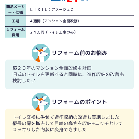
商品メーカ
ＬＩＸＩＬ：アメージュＺ
ー・仕様
工期
４週間（マンション全面改修）
リフォーム
２１万円（トイレ工事のみ）
費用
リフォーム前のお悩み
築２０年のマンション全面改修を計画
旧式のトイレを更新すると同時に、造作収納の改善も
検討したい
リフォームのポイント
トイレ交換に併せて造作収納の改造も実施しました
縦長の扉を撤去して目線の高さを収納+ニッチとして
スッキリした内装に変身できました