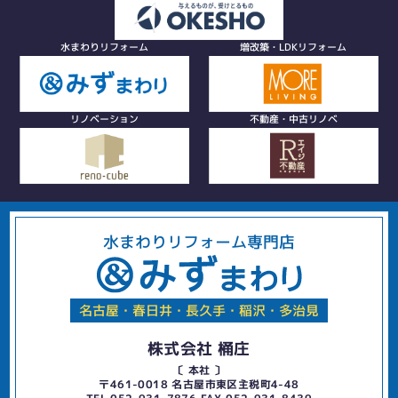
水まわりリフォーム
増改築・LDKリフォーム
リノベーション
不動産・中古リノベ
水まわりリフォーム専門店
名古屋・春日井・長久手・稲沢・多治見
株式会社 桶庄
〔 本社 〕
〒461-0018 名古屋市東区主税町4-48