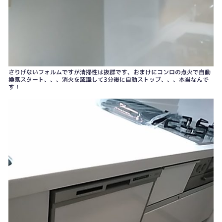
さりげないフォルムですが清掃性は抜群です、おまけにコンロの点火で自動
換気スタート、、、消火を認識して3分後に自動ストップ、、、本当なんで
す！