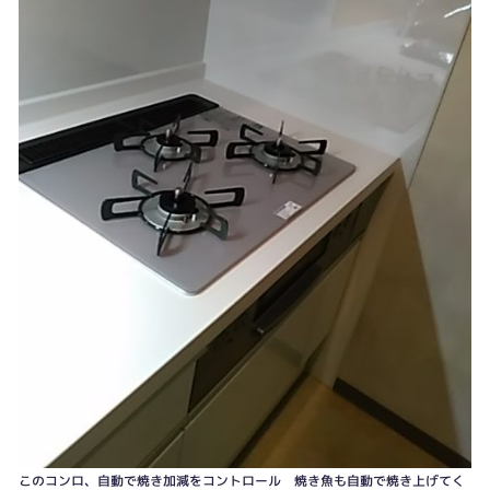
マンションでビルトイン食器洗浄器の新規設置は排水配管など制限がありま
す、今回は事前調査でＯＫ確認できました！
このコンロ、自動で焼き加減をコントロール 焼き魚も自動で焼き上げてく