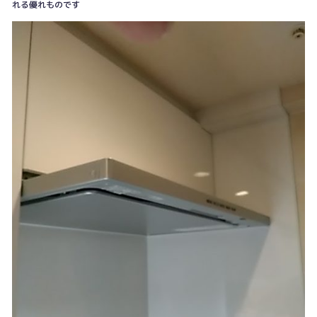
れる優れものです
なんてことないスタイルの水栓金物ですが、、これで浄水器が組み込まれてい
ます、、マンションでは特におススメ！