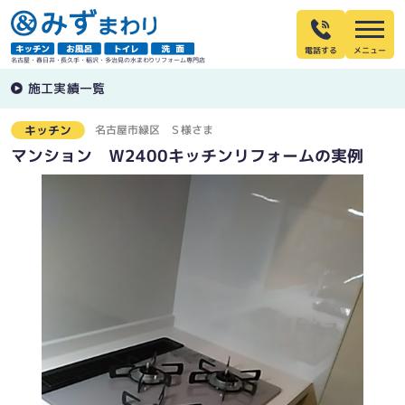
電話する
名古屋・春日井・長久手・稲沢・多治見の水まわりリフォーム専門店
施工実績一覧
名古屋市緑区
Ｓ様さま
キッチン
マンション Ｗ2400キッチンリフォームの実例