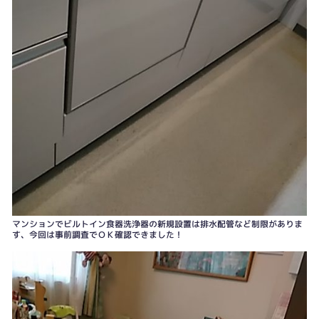
マンションでビルトイン食器洗浄器の新規設置は排水配管など制限がありま
す、今回は事前調査でＯＫ確認できました！