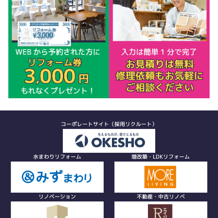
コーポレートサイト（採用リクルート）
水まわりリフォーム
増改築・LDKリフォーム
リノベーション
不動産・中古リノベ