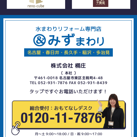
水まわりリフォーム専門店
名古屋・春日井・長久手・稲沢・多治見
株式会社 桶庄
〔 本社 〕
〒461-0018 名古屋市東区主税町4-48
TEL 052-931-7876 FAX 052-931-8439
タップですぐお電話いただけます！
月〜土 9:00〜18:00 / 日・祝 9:00〜17:00