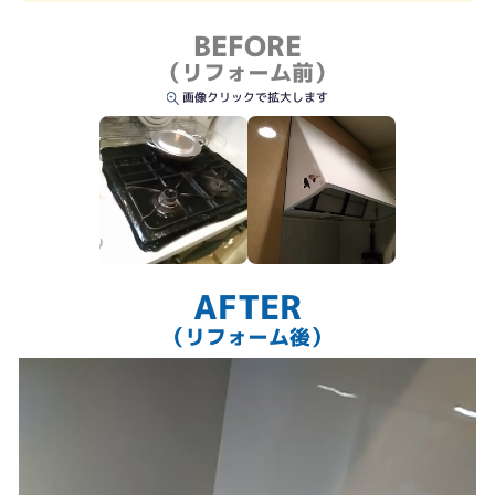
さりげないフォルムですが清掃性は抜群です、おまけにコンロの点火で自動換
BEFORE
気スタート、、、消火を認識して3分後に自動ストップ、、、本当なんです！
（リフォーム前）
画像クリックで拡大します
AFTER
（リフォーム後）