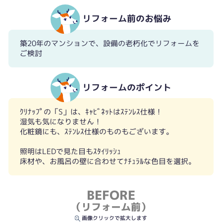
リフォーム前のお悩み
築20年のマンションで、設備の老朽化でリフォームを
ご検討
リフォームのポイント
ｸﾘﾅｯﾌﾟの「S」は、ｷｬﾋﾞﾈｯﾄはｽﾃﾝﾚｽ仕様！
湿気も気になりません！
化粧鏡にも、ｽﾃﾝﾚｽ仕様のものもございます。
照明はLEDで見た目もｽﾀｲﾘｯｼｭ
床材や、お風呂の壁に合わせてﾅﾁｭﾗﾙな色目を選択。
BEFORE
（リフォーム前）
画像クリックで拡大します