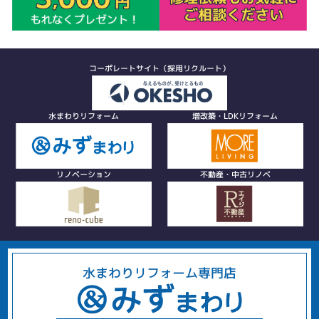
コーポレートサイト（採用リクルート）
水まわりリフォーム
増改築・LDKリフォーム
リノベーション
不動産・中古リノベ
水まわりリフォーム専門店