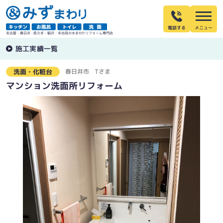
電話する
名古屋・春日井・長久手・稲沢・多治見の水まわりリフォーム専門店
施工実績一覧
春日井市
Tさま
洗面・化粧台
マンション洗面所リフォーム