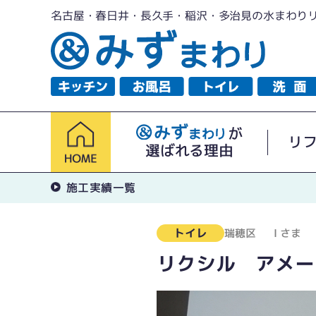
名古屋・春日井・長久手・稲沢・多治見の水まわり
が
リ
選ばれる理由
施工実績一覧
トイレ
瑞穂区
Ｉさま
リクシル アメー