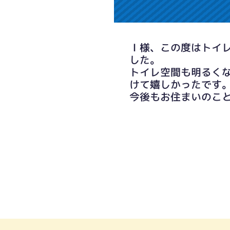
Ｉ様、この度はトイ
した。
トイレ空間も明るく
けて嬉しかったです
今後もお住まいのこ