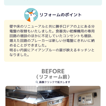
リフォームのポイント
壁や床のリニューアルと共に勝手口ドアの上にある分
電盤の取替もいたしました。食器洗い乾燥機用の専用
回路の増設のほかに不足していたコンセントも増設、
増えた回路のブレーカーは新しい分電盤にきれいに納
めることができました。
明るい内装にアイアンブルーの扉が映えるキッチンと
なりました。
BEFORE
（リフォーム前）
画像クリックで拡大します
グースネック型の蛇口一体型浄水器