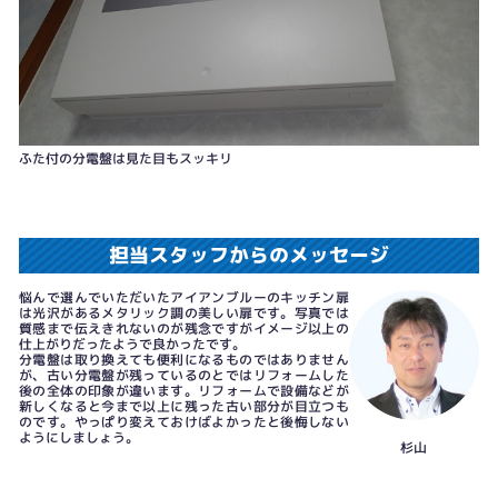
ふた付の分電盤は見た目もスッキリ
担当スタッフからのメッセージ
悩んで選んでいただいたアイアンブルーのキッチン扉
は光沢があるメタリック調の美しい扉です。写真では
質感まで伝えきれないのが残念ですがイメージ以上の
仕上がりだったようで良かったです。
分電盤は取り換えても便利になるものではありません
が、古い分電盤が残っているのとではリフォームした
後の全体の印象が違います。リフォームで設備などが
新しくなると今まで以上に残った古い部分が目立つも
のです。やっぱり変えておけばよかったと後悔しない
ようにしましょう。
杉山