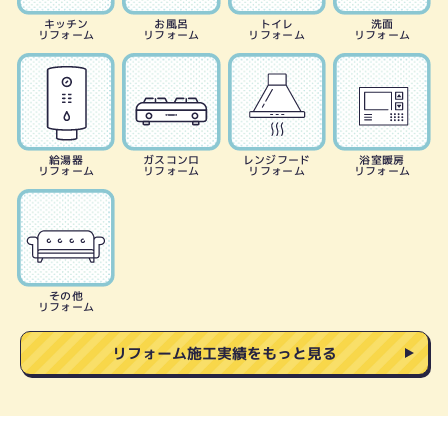
キッチン
お風呂
トイレ
洗面
リフォーム
リフォーム
リフォーム
リフォーム
給湯器
ガスコンロ
レンジフード
浴室暖房
リフォーム
リフォーム
リフォーム
リフォーム
その他
リフォーム
リフォーム施工実績をもっと見る