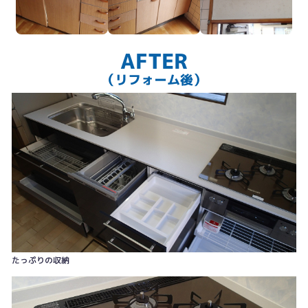
AFTER
（リフォーム後）
ふた付の分電盤は見た目もスッキリ
たっぷりの収納