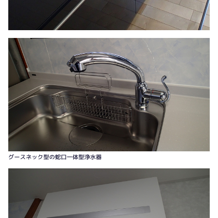
グースネック型の蛇口一体型浄水器