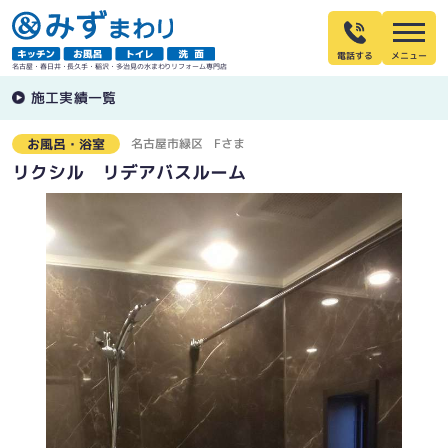
電話する
名古屋・春日井・長久手・稲沢・多治見の水まわりリフォーム専門店
施工実績一覧
名古屋市緑区
Fさま
お風呂・浴室
リクシル リデアバスルーム