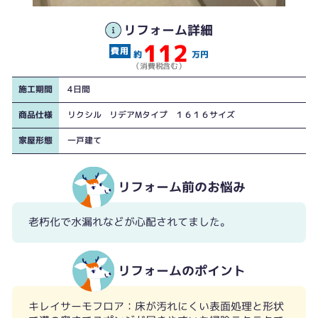
リフォーム詳細
112
約
万円
（消費税含む）
施工期間
4日間
商品仕様
リクシル リデアMタイプ １６１６サイズ
家屋形態
一戸建て
リフォーム前のお悩み
老朽化で水漏れなどが心配されてました。
リフォームのポイント
キレイサーモフロア：床が汚れにくい表面処理と形状