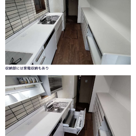
ミーレ製ビルトイン食器洗い機
収納部には家電収納もあり