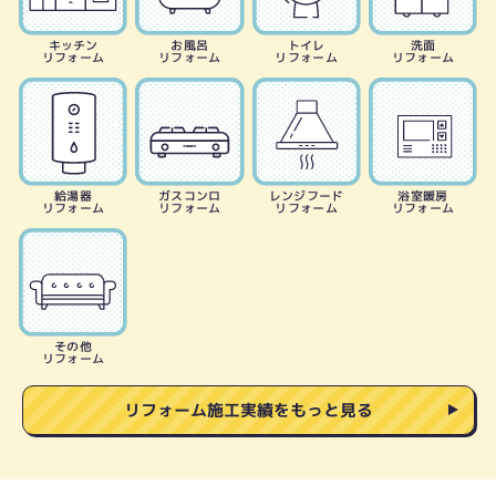
キッチン
お風呂
トイレ
洗面
リフォーム
リフォーム
リフォーム
リフォーム
給湯器
ガスコンロ
レンジフード
浴室暖房
リフォーム
リフォーム
リフォーム
リフォーム
その他
リフォーム
リフォーム施工実績をもっと見る