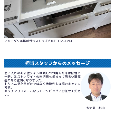
マルチグリル搭載ガラストップビルトインコンロ
担当スタッフからのメッセージ
思い入れのある壁タイルは残しつつ傷んだ床は貼替て
一新、ミストホワイトの光沢扉も相まって明るい清潔
感のある空間となりました。
もちろん見た目だけではなく機能性も抜群のキッチン
です。
キッチンリフォームならモアリビングにお任せくださ
い。
多治見 杉山