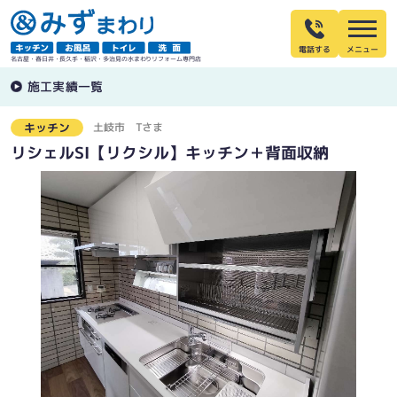
電話する
名古屋・春日井・長久手・稲沢・多治見の水まわりリフォーム専門店
施工実績一覧
土岐市
Tさま
キッチン
リシェルSI【リクシル】キッチン＋背面収納