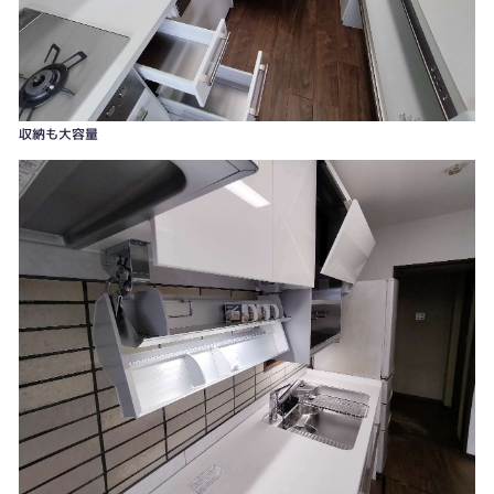
洗剤自動投入AutoDos、スマホ連携機能もあり
収納も大容量
マルチグリル搭載ガラストップビルトインコンロ