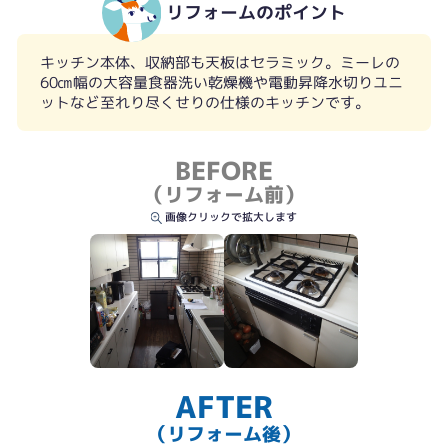
リフォームのポイント
キッチン本体、収納部も天板はセラミック。ミーレの
60㎝幅の大容量食器洗い乾燥機や電動昇降水切りユニ
ットなど至れり尽くせりの仕様のキッチンです。
BEFORE
（リフォーム前）
画像クリックで拡大します
収納も大容量
AFTER
（リフォーム後）