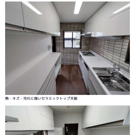
吊戸棚にもクイックポケット（手前）とオートダウンウォール（奥）
熱・キズ・汚れに強いセラミックトップ天板