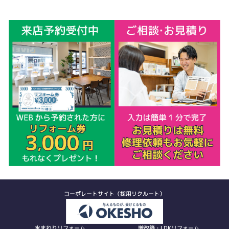
コーポレートサイト（採用リクルート）
水まわりリフォーム
増改築・LDKリフォーム