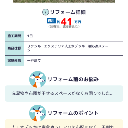
リフォーム詳細
41
約
万円
（消費税、諸経費含む）
施工期間
1日
リクシル エクステリア人工木デッキ 樹ら楽ステー
商品仕様
ジ
家屋形態
一戸建て
リフォーム前のお悩み
洗濯物や布団が干せるスペースがなくお困りでした。
リフォームのポイント
人工木デッキは腐食やシロアリに心配もなく、干割れ