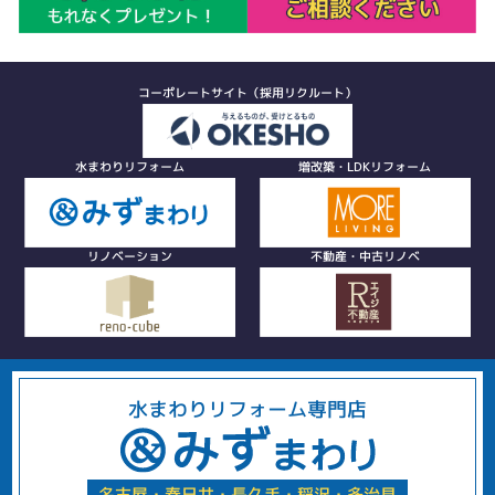
コーポレートサイト（採用リクルート）
水まわりリフォーム
増改築・LDKリフォーム
リノベーション
不動産・中古リノベ
水まわりリフォーム専門店
名古屋・春日井・長久手・稲沢・多治見