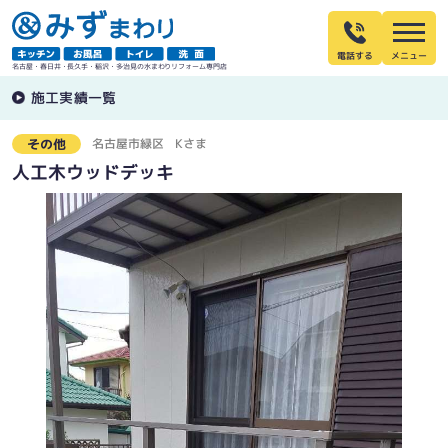
電話する
名古屋・春日井・長久手・稲沢・多治見の水まわりリフォーム専門店
施工実績一覧
名古屋市緑区
Kさま
その他
人工木ウッドデッキ