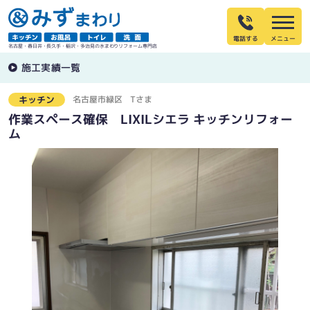
電話する
名古屋・春日井・長久手・稲沢・多治見の水まわりリフォーム専門店
施工実績一覧
名古屋市緑区
Tさま
キッチン
作業スペース確保 LIXILシエラ キッチンリフォー
ム