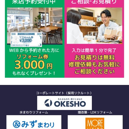
コーポレートサイト（採用リクルート）
水まわりリフォーム
増改築・LDKリフォーム