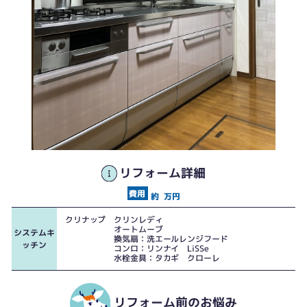
リフォーム詳細
約
万円
クリナップ クリンレディ
オートムーブ
システムキ
換気扇：洗エールレンジフード
ッチン
コンロ：リンナイ LiSSe
水栓金具：タカギ クローレ
リフォーム前のお悩み