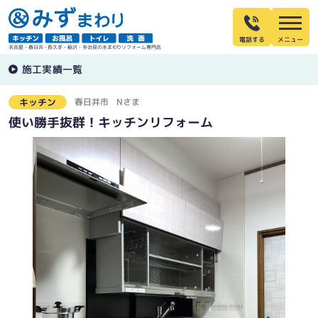
電話する
名古屋・春日井・長久手・稲沢・多治見の水まわりリフォーム専門店
施工実績一覧
春日井市
Nさま
キッチン
使い勝手抜群！キッチンリフォーム