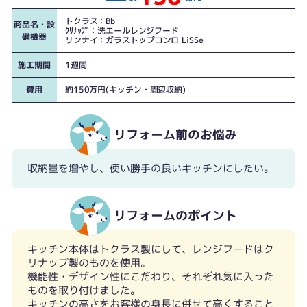
トクラス：Bb
商品名・設
ｸﾘﾅｯﾌﾟ：洗エールレンジフード
備機器
リンナイ：ガラストップコンロ LiSSe
施工期間
1週間
費用
約150万円(キッチン・周辺収納)
リフォーム前のお悩み
収納量を増やし、使い勝手の良いキッチンにしたい。
リフォームのポイント
キッチン本体はトクラス製にして、レンジフードはク
リナップ製のものを使用。
機能性・デザイン性にこだわり、それぞれ気に入った
ものを取り付けました。
キッチンの高さをお客様の身長に併せて高くすること