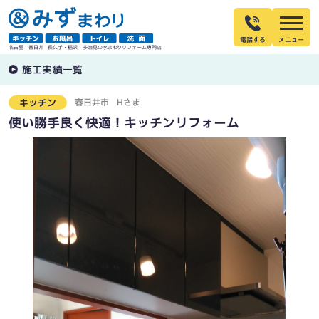
電話する
名古屋・春日井・長久手・稲沢・多治見の水まわりリフォーム専門店
施工実績一覧
春日井市
Hさま
キッチン
使い勝手良く快適！キッチンリフォーム