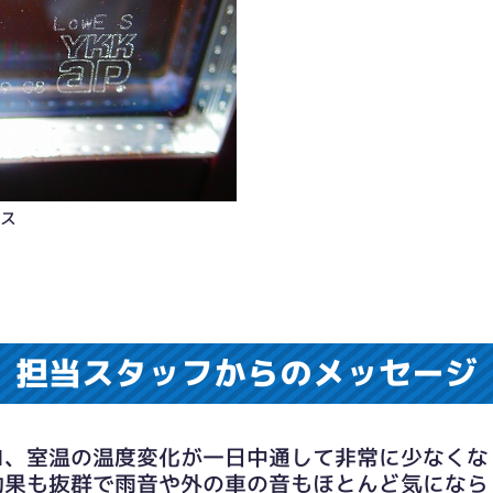
ラス
担当スタッフからのメッセージ
ロ、室温の温度変化が一日中通して非常に少なくな
効果も抜群で雨音や外の車の音もほとんど気になら