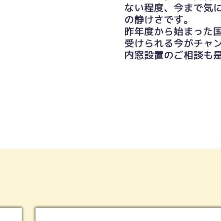
ない程度、今まで気
の静けさです。
昨年度から始まった
受けられる今がチャ
内窓設置のご相談も