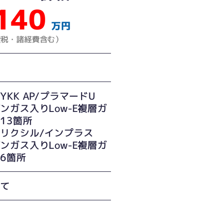
140
万円
費税・諸経費含む）
YKK AP/プラマードU
ンガス入りLow-E複層ガ
13箇所
：リクシル/インプラス
ンガス入りLow-E複層ガ
6箇所
建て