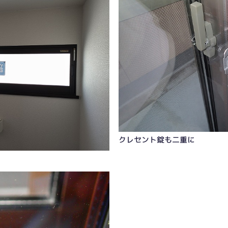
クレセント錠も二重に