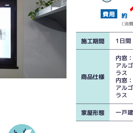
約
（消
設置
1日間
施工期間
内窓：
アルゴ
ラス 
商品仕様
内窓
アルゴ
ラス 
一戸
家屋形態