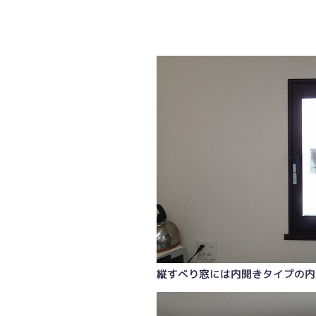
クレセント錠も二重に
縦すべり窓には内開きタイプの内