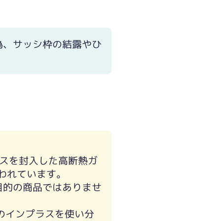
為、サッシ枠の結露やひ
スを封入した高断熱ガ
われています。
目的の商品ではありませ
ルのインプラスを使い分