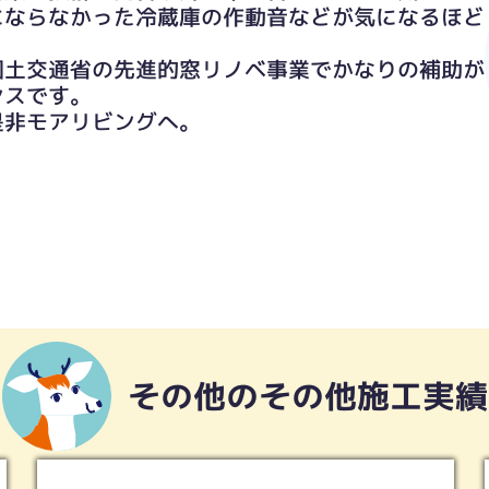
にならなかった冷蔵庫の作動音などが気になるほど
国土交通省の先進的窓リノベ事業でかなりの補助が
ンスです。
是非モアリビングへ。
その他のその他施工実績