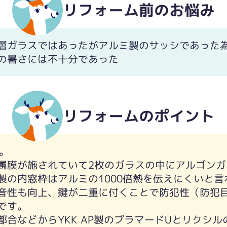
リフォーム前のお悩み
層ガラスではあったがアルミ製のサッシであった
の暑さには不十分であった
リフォームのポイント
。
属膜が施されていて2枚のガラスの中にアルゴンガ
製の内窓枠はアルミの1000倍熱を伝えにくいと言
音性も向上、鍵が二重に付くことで防犯性（防犯
です。
都合などからYKK AP製のプラマードUとリクシ