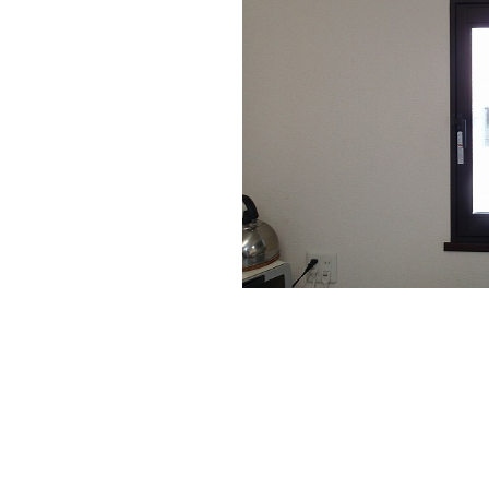
縦すべり窓には内開きタイプの内窓を