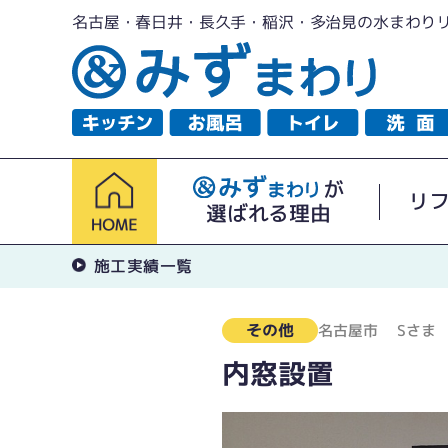
名古屋・春日井・長久手・稲沢・多治見の水まわり
が
リ
選ばれる理由
施工実績一覧
その他
名古屋市
Sさま
内窓設置