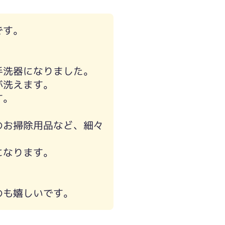
です。
手洗器になりました。
が洗えます。
す。
のお掃除用品など、細々
になります。
のも嬉しいです。