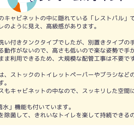
のキャビネットの中に隠れている「レストパル」
レのように見え、高級感があります。
洗い付きタンクタイプでしたが、別置きタイプの
る動作がないので、高さも低いので楽な姿勢で手
まま利用できるため、大規模な配管工事は不要で
は、ストックのトイレットペーパーやブラシなど
す。
スもキャビネットの中なので、スッキリした空間
除菌水」機能も付いています。
を除菌して、きれいなトイレを楽して持続できる