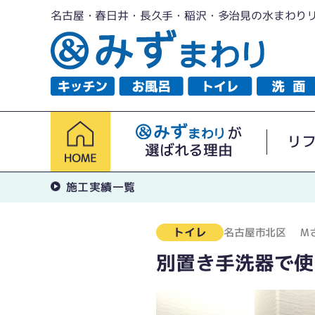
名古屋・春日井・長久手・稲沢・多治見の水まわり
が
リ
選ばれる理由
施工実績一覧
トイレ
名古屋市北区
M
別置き手洗器で使