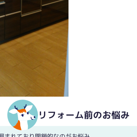
リフォーム前のお悩み
囲まれており閉鎖的なのがお悩み。