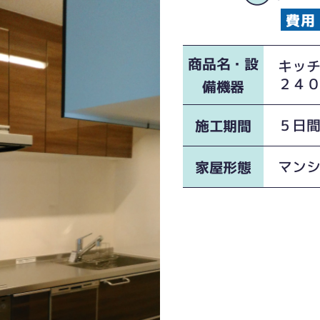
商品名・設
キッチ
２４
備機器
５日
施工期間
マン
家屋形態