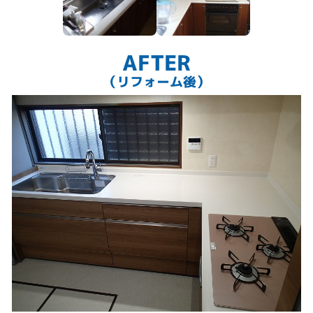
AFTER
（リフォーム後）
安全性能、調理性能、清掃性すべて格段にアップしました