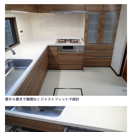
カクダイ製のハンドシャワー水栓、シンクも他のメーカーではあまり見ない幅
広サイズです
壁から壁まで隙間なくジャストフィットで設計