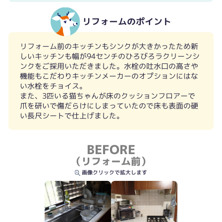
リフォームのポイント
リフォーム前のキッチンもシンクが大きかったため新
しいキッチンも幅が94センチのひろびろラクリーンシ
ンクをご採用いただきました。水栓の吐水口の高さや
機能もこだわりキッチンメーカーのオプションにはな
い水栓をチョイス。
また、3匹いる猫ちゃんが床のクッションフロアーで
爪を研いで傷だらけにしまっていたので床も表面の硬
い長尺シートで仕上げました。
収納力も格段にアップ
BEFORE
（リフォーム前）
画像クリックで拡大します