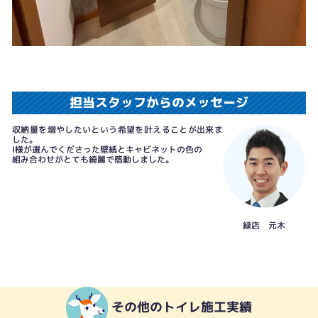
担当スタッフからのメッセージ
収納量を増やしたいという希望を叶えることが出来ま
した。
I様が選んでくださった壁紙とキャビネットの色の
組み合わせがとても綺麗で感動しました。
緑店 元木
その他のトイレ施工実績