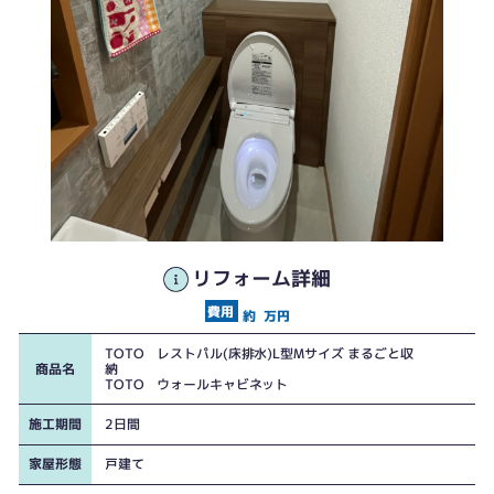
リフォーム詳細
約
万円
TOTO レストパル(床排水)L型Mサイズ まるごと収
商品名
納
TOTO ウォールキャビネット
施工期間
2日間
家屋形態
戸建て