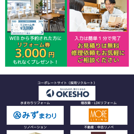
コーポレートサイト（採用リクルート）
水まわりリフォーム
増改築・LDKリフォーム
リノベーション
不動産・中古リノベ