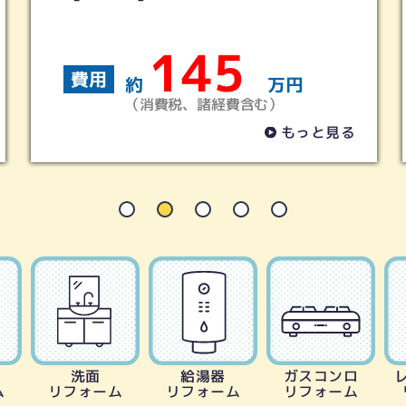
230
費用
円
約
万円
（消費税、諸経費含む）
っと見る
もっと
洗面
給湯器
ガスコンロ
ム
リフォーム
リフォーム
リフォーム