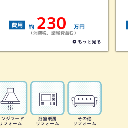
160
費用
約
万円
（消費税、諸経費含む）
見る
もっと見る
レンジフード
浴室暖房
その他
リフォーム
リフォーム
リフォーム