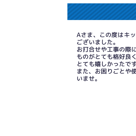
Aさま、この度はキ
ございました。
お打合せや工事の際
ものがとても格好良
とても嬉しかったで
また、お困りごとや
いませ。