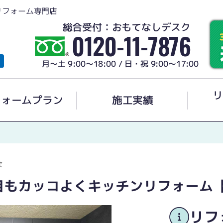
リフォーム専門店
総合受付：おもてなしデスク
0120-11-7876
月～土 9:00～18:00 / 日・祝 9:00～17:00
リ
フォームプラン
施工実績
ま
目もカッコよくキッチンリフォーム
リフ