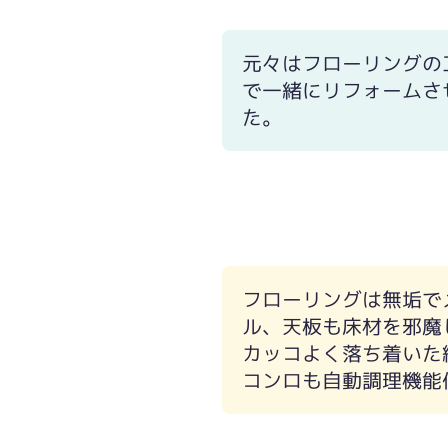
元々はフローリングの
で一緒にリフォームさ
た。
リフォーム前
リフォーム後
フローリングは無垢で
ル、天板も床材を邪魔
カッコよく落ち着いた
コンロも自動調理機能