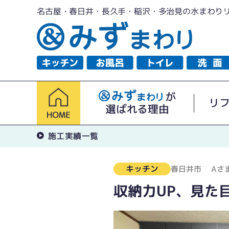
名古屋・春日井・長久手・稲沢・多治見の水まわり
が
リ
選ばれる理由
施工実績一覧
キッチン
春日井市
Aさ
収納力UP、見た