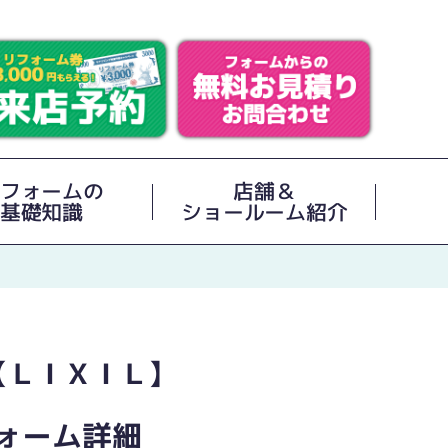
フォームの
店舗＆
基礎知識
ショールーム紹介
【ＬＩＸＩＬ】
ォーム詳細