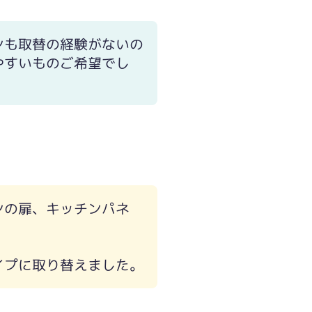
ンも取替の経験がないの
やすいものご希望でし
ンの扉、キッチンパネ
イプに取り替えました。