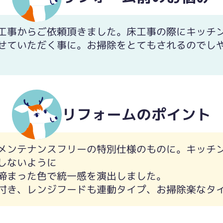
工事からご依頼頂きました。床工事の際にキッチ
せていただく事に。お掃除をとてもされるのでし
リフォームのポイント
メンテナンスフリーの特別仕様のものに。キッチ
しないように
締まった色で統一感を演出しました。
付き、レンジフードも連動タイプ、お掃除楽なタ