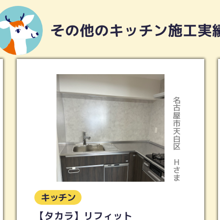
その他のキッチン施工実
名古屋市天白区
名古屋市緑区
Hさま
Ａさま
キッチン
ＬＩＸＩＬ シエラ