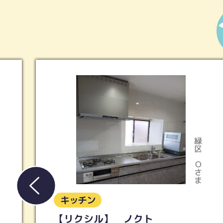
緑区
Oさま
キッチン
【タカラ】リフィット