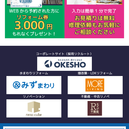
コーポレートサイト（採用リクルート）
水まわりリフォーム
増改築・LDKリフォーム
リノベーション
不動産・中古リノベ