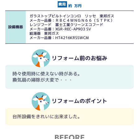
約
万円
ガラストップビルトインコンロ リッセ 東邦ガス
メーカー品番：ＲＢＣ４ＷＮＧＮ６６（ＳＴＰＫ）
レンジフード 富士工業クリーンエコフード
設備機器
メーカー品番：XGR-REC-AP903 SV
給湯器 東邦ガス
メーカー品番：HT4216KRSSWCM
リフォーム前のお悩み
時々使用時に使えない時がある。
換気扇の掃除が大変で・・・
リフォームのポイント
台所設備をきれいに出来ました。
BEFORE