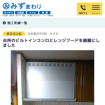
電話する
名古屋・春日井・長久手・稲沢・多治見の水まわりリフォーム専門店
施工実績一覧
名古屋市天白区
Ｍさま
ガスコンロ
台所のビルトインコンロとレンジフードを綺麗にし
ました