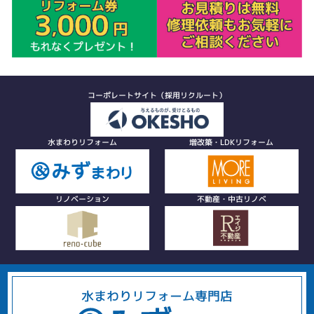
コーポレートサイト（採用リクルート）
水まわりリフォーム
増改築・LDKリフォーム
リノベーション
不動産・中古リノベ
水まわりリフォーム専門店