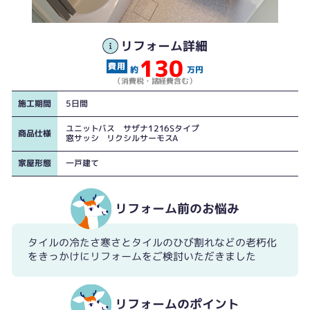
リフォーム詳細
130
約
万円
（消費税・諸経費含む）
施工期間
5日間
ユニットバス サザナ1216Sタイプ
商品仕様
窓サッシ リクシルサーモスA
家屋形態
一戸建て
リフォーム前のお悩み
タイルの冷たさ寒さとタイルのひび割れなどの老朽化
をきっかけにリフォームをご検討いただきました
リフォームのポイント