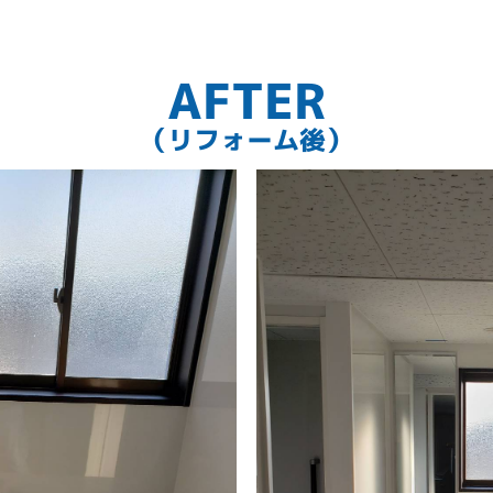
AFTER
（リフォーム後）