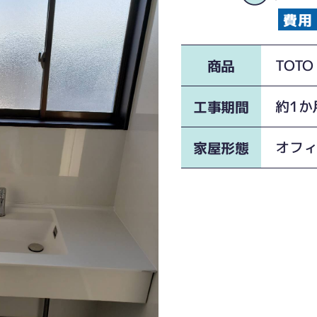
TOT
商品
約1か
工事期間
オフ
家屋形態