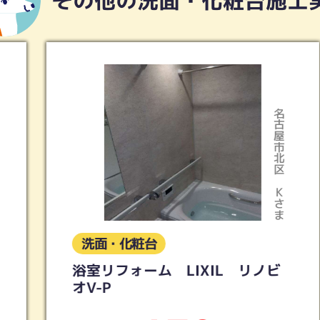
その他の洗面・化粧台施工
名古屋市北区
Kさま
洗面・化粧台
浴室リフォーム LIXIL リノビ
オV-P