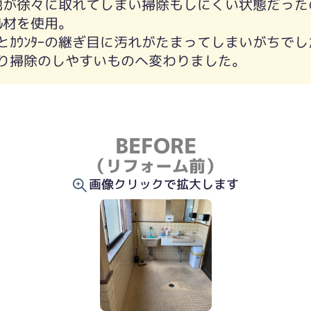
目地が徐々に取れてしまい掃除もしにくい状態だった
ﾈﾙ材を使用。
ﾙとｶｳﾝﾀｰの継ぎ目に汚れがたまってしまいがちで
り掃除のしやすいものへ変わりました。
BEFORE
（リフォーム前）
画像クリックで拡大します