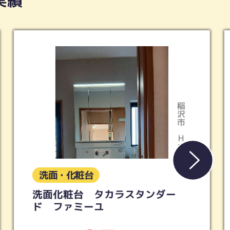
実績
稲沢市
Hさま
洗面・化粧台
洗面化粧台 タカラスタンダー
ド ファミーユ