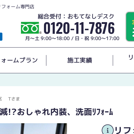
リフォーム専門店
総合受付：おもてなしデスク
0120-11-7876
月～土 9:00～18:00 / 日・祝 9:00～17:00
リ
フォームプラン
施工実績
区
Tさま
!?おしゃれ内装、洗面ﾘﾌｫｰﾑ
リフ