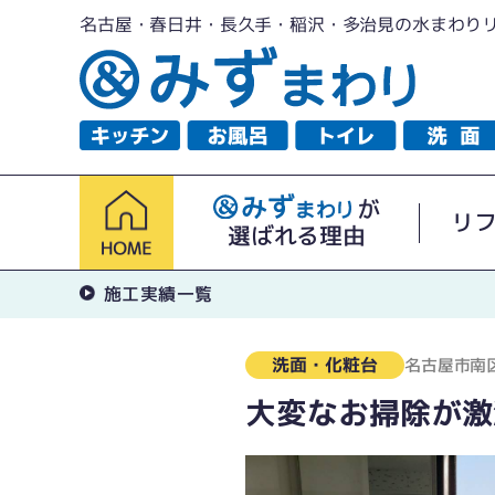
名古屋・春日井・長久手・稲沢・多治見の水まわり
が
リ
選ばれる理由
施工実績一覧
洗面・化粧台
名古屋市南
大変なお掃除が激減