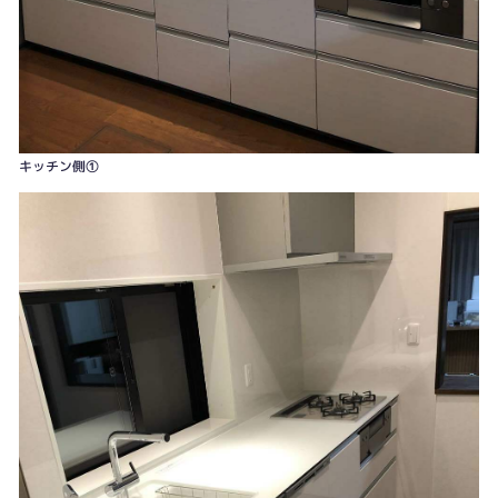
キッチン側①