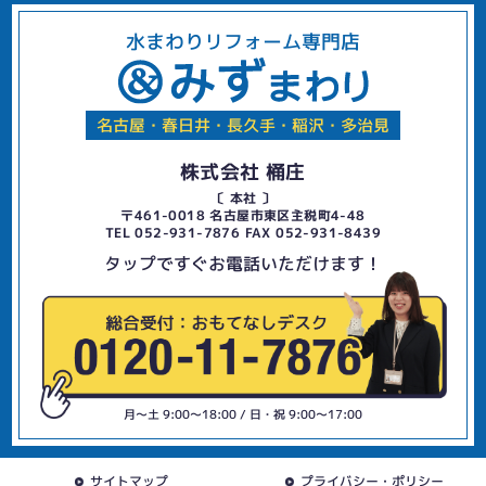
水まわりリフォーム専門店
名古屋・春日井・長久手・稲沢・多治見
株式会社 桶庄
〔 本社 〕
〒461-0018 名古屋市東区主税町4-48
TEL 052-931-7876 FAX 052-931-8439
タップですぐお電話いただけます！
月〜土 9:00〜18:00 / 日・祝 9:00〜17:00
サイトマップ
プライバシー・ポリシー