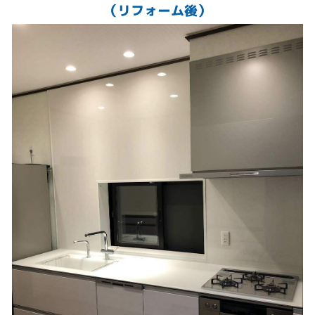
（リフォーム後）
背面収納側