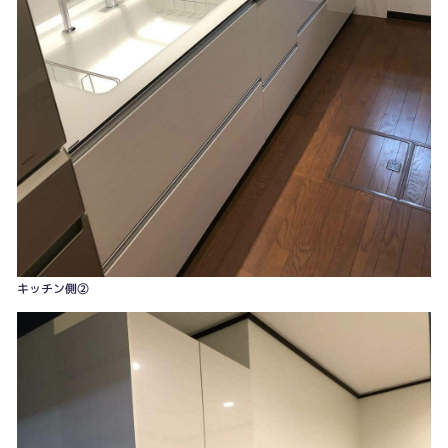
キッチン側②