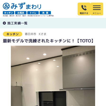
電話する
名古屋・春日井・長久手・稲沢・多治見の水まわりリフォーム専門店
施工実績一覧
春日井市
Kさま
キッチン
最新モデルで洗練されたキッチンに！【TOTO】