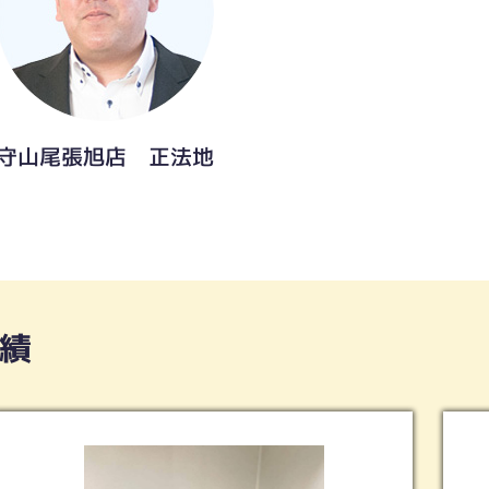
守山尾張旭店 正法地
績