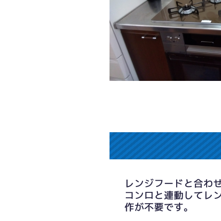
レンジフードと合わ
コンロと連動してレ
作が不要です。