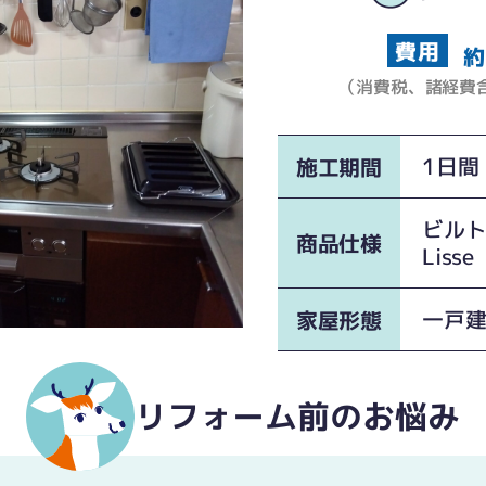
約
（消費税、諸経費
1日間
施工期間
ビル
商品仕様
Lisse
一戸
家屋形態
リフォーム前のお悩み