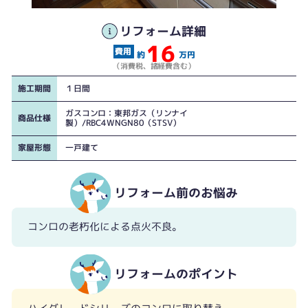
リフォーム詳細
16
約
万円
（消費税、諸経費含む）
施工期間
１日間
ガスコンロ：東邦ガス（リンナイ
商品仕様
製）/RBC4WNGN80（STSV）
家屋形態
一戸建て
リフォーム前のお悩み
コンロの老朽化による点火不良。
リフォームのポイント