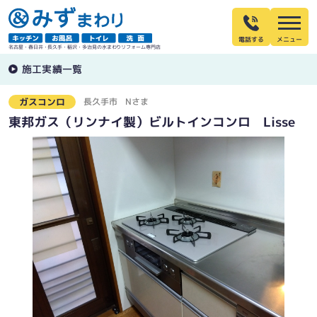
電話する
名古屋・春日井・長久手・稲沢・多治見の水まわりリフォーム専門店
施工実績一覧
長久手市
Nさま
ガスコンロ
東邦ガス（リンナイ製）ビルトインコンロ Lisse