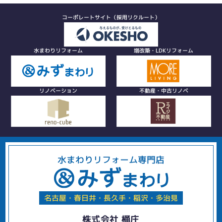
コーポレートサイト（採用リクルート）
水まわりリフォーム
増改築・LDKリフォーム
リノベーション
不動産・中古リノベ
水まわりリフォーム専門店
名古屋・春日井・長久手・稲沢・多治見
株式会社 桶庄