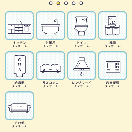
キッチン
お風呂
トイレ
洗面
リフォーム
リフォーム
リフォーム
リフォーム
給湯器
ガスコンロ
レンジフード
浴室暖房
リフォーム
リフォーム
リフォーム
リフォーム
その他
リフォーム