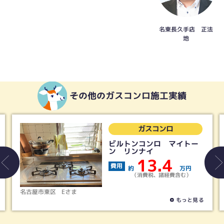
名東長久手店 正法
地
その他のガスコンロ施工実績
ガスコンロ
ビルトンコンロ マイトー
ン リンナイ
13.4
費用
約
万円
（消費税、諸経費含む）
名古屋市東区
Eさま
もっと見る