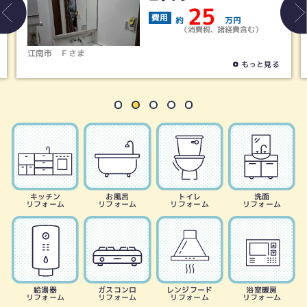
36
費用
万円
約
万
、諸経費含む）
（消費税、諸経
清須市
Ｍさま
もっと見る
キッチン
お風呂
トイレ
洗面
リフォーム
リフォーム
リフォーム
リフォーム
給湯器
ガスコンロ
レンジフード
浴室暖房
リフォーム
リフォーム
リフォーム
リフォーム