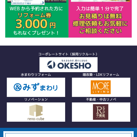
コーポレートサイト（採用リクルート）
水まわりリフォーム
増改築・LDKリフォーム
リノベーション
不動産・中古リノベ