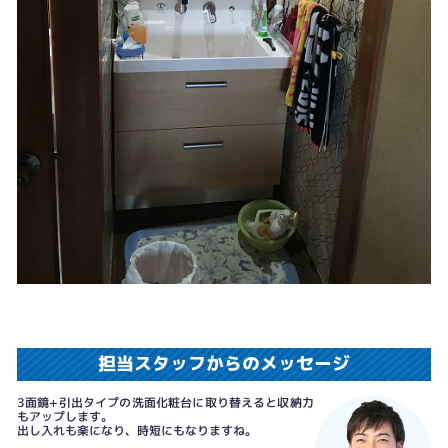
担当スタッフからのメッセージ
3面鏡+引出タイプの洗面化粧台に取り替えると収納力
もアップします。
出し入れも楽になり、時短にもなりますね。