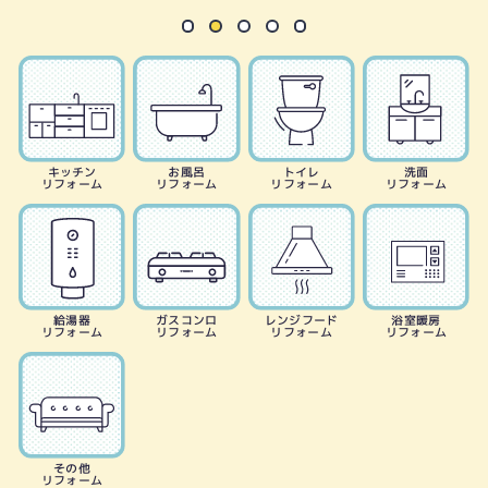
キッチン
お風呂
トイレ
洗面
リフォーム
リフォーム
リフォーム
リフォーム
給湯器
ガスコンロ
レンジフード
浴室暖房
リフォーム
リフォーム
リフォーム
リフォーム
その他
リフォーム