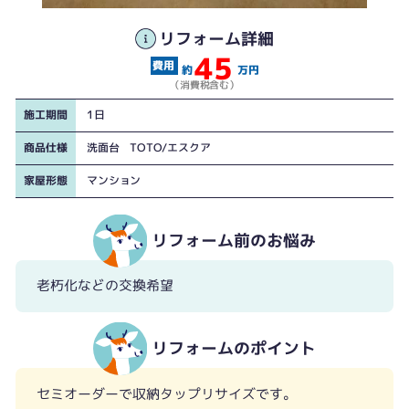
リフォーム詳細
45
約
万円
（消費税含む）
施工期間
1日
商品仕様
洗面台 TOTO/エスクア
家屋形態
マンション
リフォーム前のお悩み
老朽化などの交換希望
リフォームのポイント
セミオーダーで収納タップリサイズです。