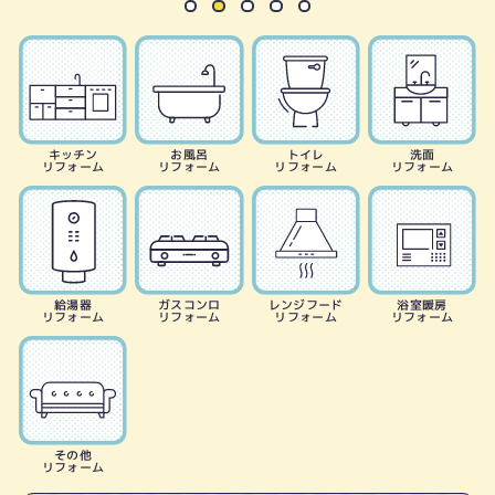
キッチン
お風呂
トイレ
洗面
リフォーム
リフォーム
リフォーム
リフォーム
給湯器
ガスコンロ
レンジフード
浴室暖房
リフォーム
リフォーム
リフォーム
リフォーム
その他
リフォーム