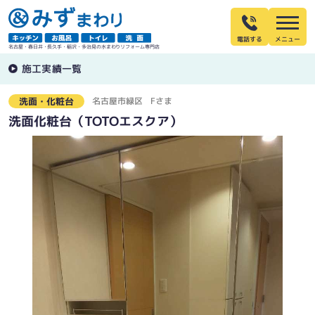
電話する
名古屋・春日井・長久手・稲沢・多治見の水まわりリフォーム専門店
施工実績一覧
名古屋市緑区
Fさま
洗面・化粧台
洗面化粧台（TOTOエスクア）