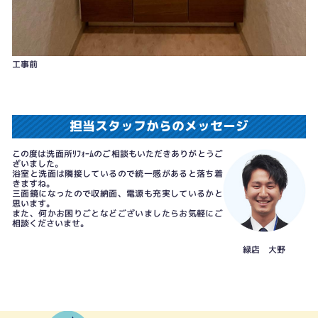
工事前
担当スタッフからのメッセージ
この度は洗面所ﾘﾌｫｰﾑのご相談もいただきありがとうご
ざいました。
浴室と洗面は隣接しているので統一感があると落ち着
きますね。
三面鏡になったので収納面、電源も充実しているかと
思います。
また、何かお困りごとなどございましたらお気軽にご
相談くださいませ。
緑店 大野