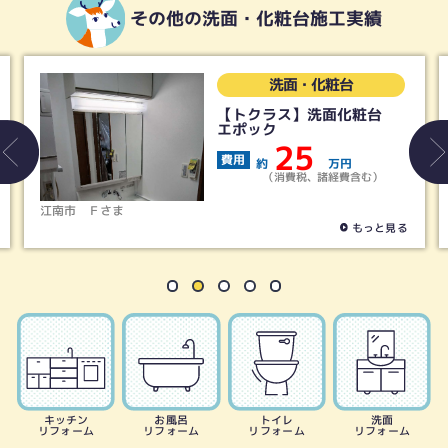
その他の洗面・化粧台施工実績
洗面・化粧台
【トクラス】洗面化粧台
エポック
25
費用
約
万円
（消費税、諸経費含む）
江南市
Ｆさま
もっと見る
キッチン
お風呂
トイレ
洗面
リフォーム
リフォーム
リフォーム
リフォーム