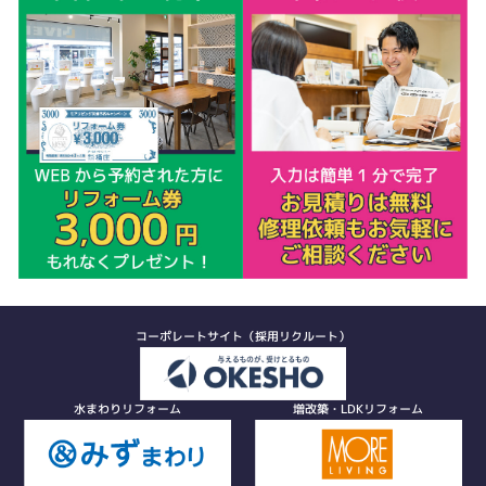
コーポレートサイト（採用リクルート）
水まわりリフォーム
増改築・LDKリフォーム